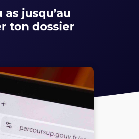
u as jusqu’au
er ton dossier