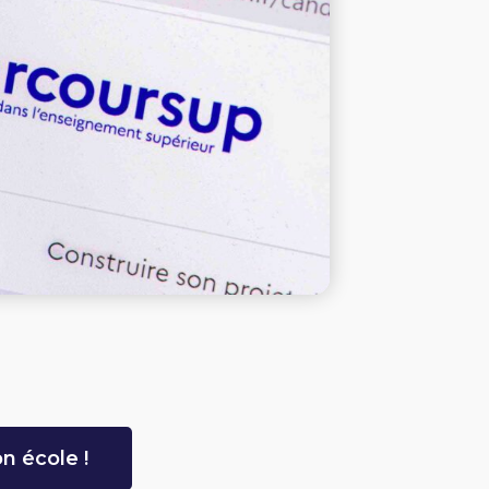
n école !