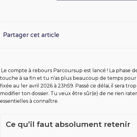
Partager cet article
Le compte à rebours Parcoursup est lancé ! La phase d
touche à sa fin et tu n’as plus beaucoup de temps pour b
fixée au 1er avril 2026 à 23h59. Passé ce délai, il sera tr
modifier ton dossier. Tu veux être sûr(e) de ne rien rater
essentielles à connaître.
Ce qu’il faut absolument retenir