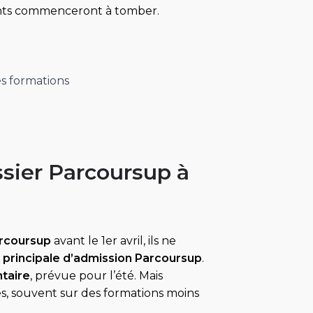
ents commenceront à tomber.
es formations
ossier Parcoursup à
rcoursup
avant le 1er avril, ils ne
 principale d’admission
Parcoursup
.
taire
, prévue pour l’été. Mais
s, souvent sur des formations moins