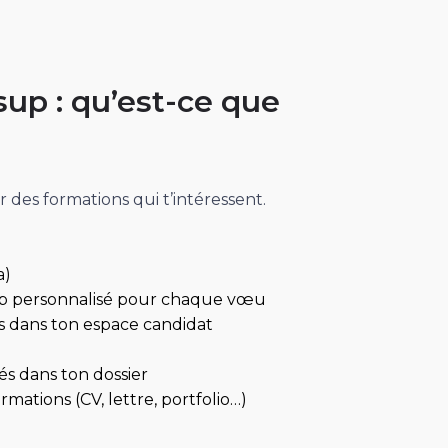
sup : qu’est-ce que
ter des formations qui t’intéressent.
a)
 personnalisé pour chaque vœu
s dans ton espace candidat
tés dans ton dossier
ations (CV, lettre, portfolio…)
p