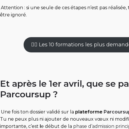
Attention : si une seule de ces étapes n’est pas réalisé
être ignoré.
👉🏻 Les 10 formations les plus deman
Et après le 1er avril, que se pa
Parcoursup ?
Une fois ton dossier validé sur la
plateforme
Parcoursu
Tu ne peux plus ni ajouter de nouveaux vœux ni modifier
importante, c’est
l
e début de la
phase d’admission princi