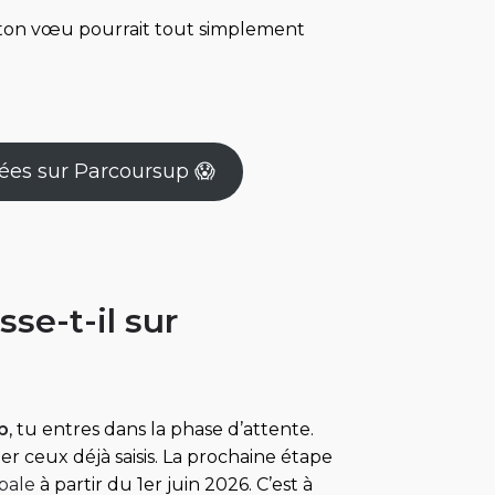
e, ton vœu pourrait tout simplement
dées sur Parcoursup 😱
sse-t-il sur
p
, tu entres dans la phase d’attente.
 ceux déjà saisis. La prochaine étape
pale
à partir du 1er juin 2026. C’est à