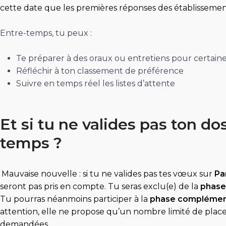
cette date que les premières réponses des établissem
Entre-temps, tu peux :
Te préparer à des oraux ou entretiens pour certain
Réfléchir à ton classement de préférence
Suivre en temps réel les listes d’attente
Et si tu ne valides pas ton d
temps ?
Mauvaise nouvelle : si tu ne valides pas tes vœux sur
Pa
seront pas pris en compte. Tu seras exclu(e) de la
phase
Tu pourras néanmoins participer à la
phase complémen
attention, elle ne propose qu’un nombre limité de place
demandées.