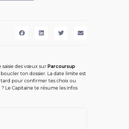
e saisie des vœux sur
Parcoursup
oucler ton dossier. La date limite est
op tard pour confirmer tes choix ou
 ? Le Capitaine te résume les infos