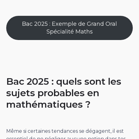
Bac 2025 : Exemple de Grand Oral
Spécialité Maths
Bac 2025 : quels sont les
sujets probables en
mathématiques ?
Même si certaines tendances se dégagent, il est
essentiel de ne négliger aucune notion dans tes