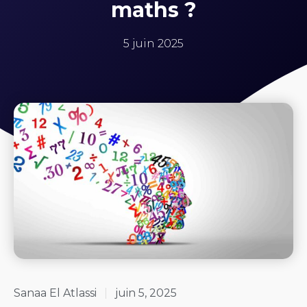
maths ?
5 juin 2025
Sanaa El Atlassi
juin 5, 2025