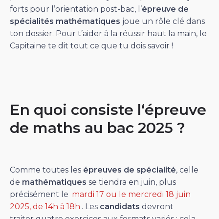
forts pour l’orientation post-bac, l’
épreuve de
spécialités mathématiques
joue un rôle clé dans
ton dossier. Pour t’aider à la réussir haut la main, le
Capitaine te dit tout ce que tu dois savoir !
En quoi consiste l‘épreuve
de maths au bac 2025 ?
Comme toutes les
épreuves de spécialité
, celle
de
mathématiques
se tiendra en juin, plus
précisément le
mardi 17 ou le mercredi 18 juin
2025, de 14h à 18h
. Les
candidats
devront
traiter quatre exercices aux formats variés : cela