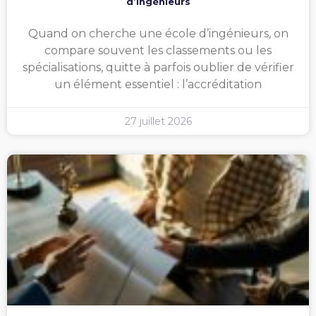
d’ingénieurs
Quand on cherche une école d’ingénieurs, on
compare souvent les classements ou les
spécialisations, quitte à parfois oublier de vérifier
un élément essentiel : l’accréditation
27 juillet 2026