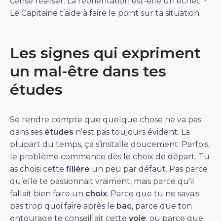
censé réaliser. La réorientation est-elle un échec ?
Le Capitaine t’aide à faire le point sur ta situation.
Les signes qui expriment
un mal-être dans tes
études
Se rendre compte que quelque chose ne va pas
dans ses
études
n’est pas toujours évident. La
plupart du temps, ça s’installe doucement. Parfois,
le problème commence dès le choix de départ. Tu
as choisi cette
filière
un peu par défaut. Pas parce
qu’elle te passionnait vraiment, mais parce qu’il
fallait bien faire un
choix
. Parce que tu ne savais
pas trop quoi faire après le
bac
, parce que ton
entourage te conseillait cette
voie
, ou parce que