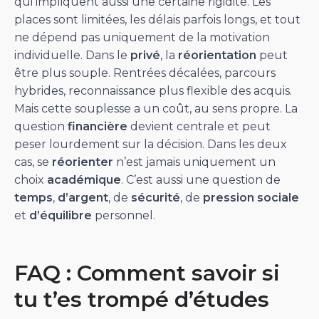
qui impliquent aussi une certaine rigidité. Les
places sont limitées, les délais parfois longs, et tout
ne dépend pas uniquement de la motivation
individuelle. Dans le
privé
, la
réorientation
peut
être plus souple. Rentrées décalées, parcours
hybrides, reconnaissance plus flexible des acquis.
Mais cette souplesse a un coût, au sens propre. La
question
financière
devient centrale et peut
peser lourdement sur la décision. Dans les deux
cas, se
réorienter
n’est jamais uniquement un
choix
académique
. C’est aussi une question de
temps
,
d’argent
, de
sécurité
, de
pression sociale
et
d’équilibre
personnel.
FAQ : Comment savoir si
tu t’es trompé d’études