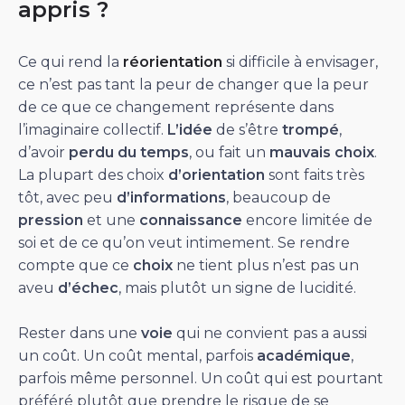
appris ?
Ce qui rend la
réorientation
si difficile à envisager,
ce n’est pas tant la peur de changer que la peur
de ce que ce changement représente dans
l’imaginaire collectif.
L’idée
de s’être
trompé
,
d’avoir
perdu du temps
, ou fait un
mauvais choix
.
La plupart des choix
d’orientation
sont faits très
tôt, avec peu
d’informations
, beaucoup de
pression
et une
connaissance
encore limitée de
soi et de ce qu’on veut intimement. Se rendre
compte que ce
choix
ne tient plus n’est pas un
aveu
d’échec
, mais plutôt un signe de lucidité.
Rester dans une
voie
qui ne convient pas a aussi
un coût. Un coût mental, parfois
académique
,
parfois même personnel. Un coût qui est pourtant
préféré plutôt que prendre le risque de se