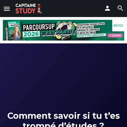
Comment savoir si tu t’es
trompé d’études ?