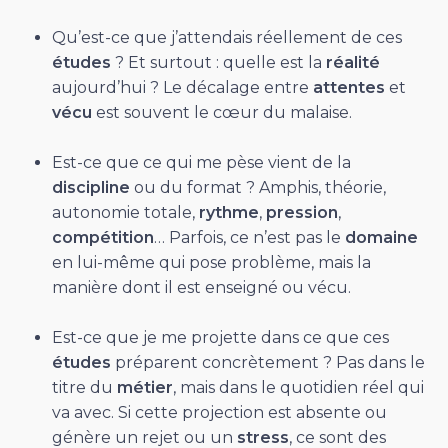
Qu’est-ce que j’attendais réellement de ces
études
? Et surtout : quelle est la
réalité
aujourd’hui ? Le décalage entre
attentes
et
vécu
est souvent le cœur du malaise.
Est-ce que ce qui me pèse vient de la
discipline
ou du format ? Amphis, théorie,
autonomie totale,
rythme
,
pression
,
compétition
… Parfois, ce n’est pas le
domaine
en lui-même qui pose problème, mais la
manière dont il est enseigné ou vécu.
Est-ce que je me projette dans ce que ces
études
préparent concrètement ? Pas dans le
titre du
métier
, mais dans le quotidien réel qui
va avec. Si cette projection est absente ou
génère un rejet ou un
stress
, ce sont des