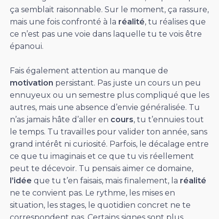
ça semblait raisonnable. Sur le moment, ça rassure,
mais une fois confronté à la
réalité
, tu réalises que
ce n’est pas une voie dans laquelle tu te vois être
épanoui.
Fais également attention au manque de
motivation
persistant. Pas juste un cours un peu
ennuyeux ou un semestre plus compliqué que les
autres, mais une absence d’envie généralisée. Tu
n’as jamais hâte d’aller en
cours
, tu t’ennuies tout
le temps. Tu travailles pour valider ton année, sans
grand intérêt ni curiosité. Parfois, le décalage entre
ce que tu imaginais et ce que tu vis réellement
peut te décevoir. Tu pensais aimer ce domaine,
l’idée
que tu t’en faisais, mais finalement, la
réalité
ne te convient pas. Le rythme, les mises en
situation, les stages, le quotidien concret ne te
correspondent pas. Certains signes sont plus