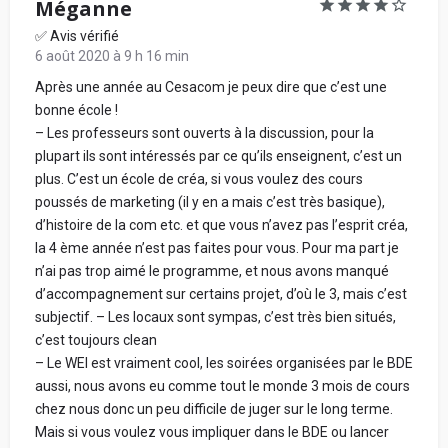
Méganne
✅ Avis vérifié
6 août 2020 à 9 h 16 min
Après une année au Cesacom je peux dire que c’est une
bonne école !
– Les professeurs sont ouverts à la discussion, pour la
plupart ils sont intéressés par ce qu’ils enseignent, c’est un
plus. C’est un école de créa, si vous voulez des cours
poussés de marketing (il y en a mais c’est très basique),
d’histoire de la com etc. et que vous n’avez pas l’esprit créa,
la 4 ème année n’est pas faites pour vous. Pour ma part je
n’ai pas trop aimé le programme, et nous avons manqué
d’accompagnement sur certains projet, d’où le 3, mais c’est
subjectif. – Les locaux sont sympas, c’est très bien situés,
c’est toujours clean
– Le WEI est vraiment cool, les soirées organisées par le BDE
aussi, nous avons eu comme tout le monde 3 mois de cours
chez nous donc un peu difficile de juger sur le long terme.
Mais si vous voulez vous impliquer dans le BDE ou lancer