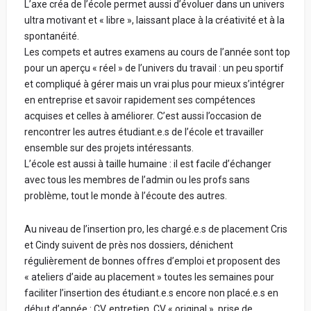
L’axe créa de l’école permet aussi d’évoluer dans un univers
ultra motivant et « libre », laissant place à la créativité et à la
spontanéité.
Les compets et autres examens au cours de l’année sont top
pour un aperçu « réel » de l’univers du travail : un peu sportif
et compliqué à gérer mais un vrai plus pour mieux s’intégrer
en entreprise et savoir rapidement ses compétences
acquises et celles à améliorer. C’est aussi l’occasion de
rencontrer les autres étudiant.e.s de l’école et travailler
ensemble sur des projets intéressants.
L’école est aussi à taille humaine : il est facile d’échanger
avec tous les membres de l’admin ou les profs sans
problème, tout le monde à l’écoute des autres.
Au niveau de l’insertion pro, les chargé.e.s de placement Cris
et Cindy suivent de près nos dossiers, dénichent
régulièrement de bonnes offres d’emploi et proposent des
« ateliers d’aide au placement » toutes les semaines pour
faciliter l’insertion des étudiant.e.s encore non placé.e.s en
début d’année : CV, entretien, CV « original », prise de