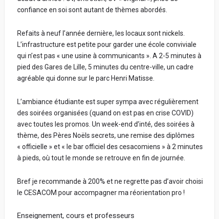
confiance en soi sont autant de thèmes abordés.
Refaits à neuf l’année dernière, les locaux sont nickels.
L’infrastructure est petite pour garder une école conviviale
qui n’est pas « une usine à communicants ». A 2-5 minutes à
pied des Gares de Lille, 5 minutes du centre-ville, un cadre
agréable qui donne sur le parc Henri Matisse.
L’ambiance étudiante est super sympa avec régulièrement
des soirées organisées (quand on est pas en crise COVID)
avec toutes les promos. Un week-end d’inté, des soirées à
thème, des Pères Noëls secrets, une remise des diplômes
« officielle » et « le bar officiel des cesacomiens » à 2 minutes
à pieds, où tout le monde se retrouve en fin de journée.
Bref je recommande à 200% et ne regrette pas d’avoir choisi
le CESACOM pour accompagner ma réorientation pro !
Enseignement, cours et professeurs