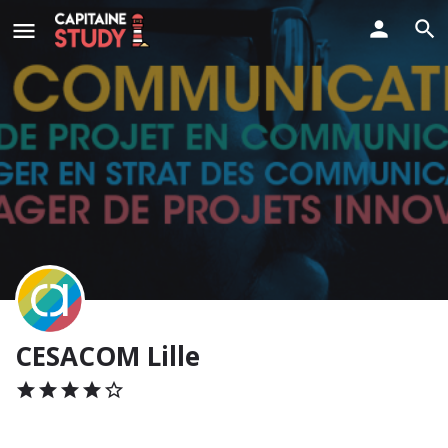
CESACOM Lille