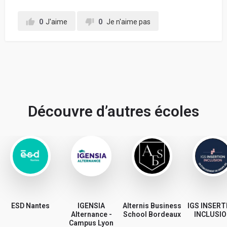
0
J'aime
0
Je n'aime pas
Découvre d’autres écoles
ESD Nantes
IGENSIA
Alternis Business
IGS INSERT
Alternance -
School Bordeaux
INCLUSI
Campus Lyon