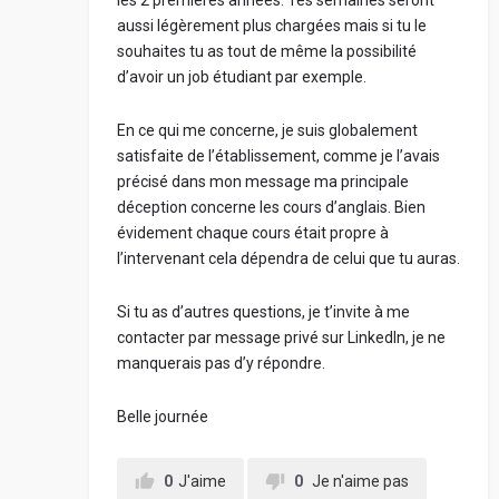
les 2 premières années. Tes semaines seront
aussi légèrement plus chargées mais si tu le
souhaites tu as tout de même la possibilité
d’avoir un job étudiant par exemple.
En ce qui me concerne, je suis globalement
satisfaite de l’établissement, comme je l’avais
précisé dans mon message ma principale
déception concerne les cours d’anglais. Bien
évidement chaque cours était propre à
l’intervenant cela dépendra de celui que tu auras.
Si tu as d’autres questions, je t’invite à me
contacter par message privé sur LinkedIn, je ne
manquerais pas d’y répondre.
Belle journée
0
J'aime
0
Je n'aime pas