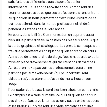
satisfaite des différents cours dispensés par les
intervenants. Tous sont à l’écoute et nous proposent des
cours en accord avec ce que ces professionnels rencontrent
au quotidien. Ils nous permettent d’avoir une visibilité de ce
qui nous attends dans le monde professionnel, et déjà
pendant les stages dès la 1ère année.
En cours, dans la filière Communication on apprend aussi
bien sur la partie digitale, la gestion des réseaux sociaux que
la partie graphique et stratégique. Les projets sur lesquels on
travaille permettent d’appliquer ce qu’on apprend en cours.
Au niveau de la recherche de stage, l’école nous aide avec la
mise en place d’événements qui facilitent nos démarches.
Après, si on ne va pas voir les professionnels ou si on ne
participe pas aux événements (qui pour certains sont
obligatoires), pas étonnant d’avoir du mal à trouver son
stage…
Pour parler des locaux ils sont très bien situés en centre ville.
Le campus est à taille humaine, ce qui fait qu’on se sent un
peu chez soi (aussi vu le temps qu’on y passe entre les cours
et les projets). On y ressent une vraie ambiance familiale