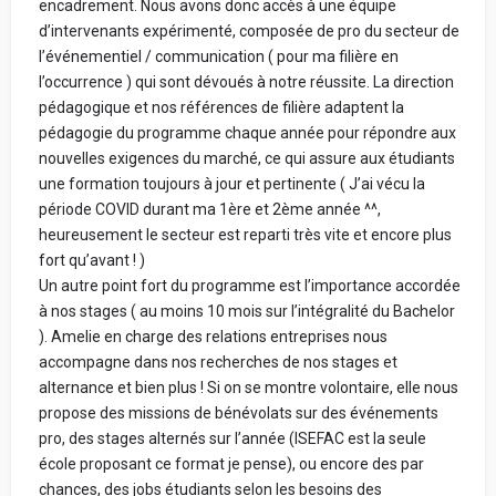
encadrement. Nous avons donc accès à une équipe
d’intervenants expérimenté, composée de pro du secteur de
l’événementiel / communication ( pour ma filière en
l’occurrence ) qui sont dévoués à notre réussite. La direction
pédagogique et nos références de filière adaptent la
pédagogie du programme chaque année pour répondre aux
nouvelles exigences du marché, ce qui assure aux étudiants
une formation toujours à jour et pertinente ( J’ai vécu la
période COVID durant ma 1ère et 2ème année ^^,
heureusement le secteur est reparti très vite et encore plus
fort qu’avant ! )
Un autre point fort du programme est l’importance accordée
à nos stages ( au moins 10 mois sur l’intégralité du Bachelor
). Amelie en charge des relations entreprises nous
accompagne dans nos recherches de nos stages et
alternance et bien plus ! Si on se montre volontaire, elle nous
propose des missions de bénévolats sur des événements
pro, des stages alternés sur l’année (ISEFAC est la seule
école proposant ce format je pense), ou encore des par
chances, des jobs étudiants selon les besoins des