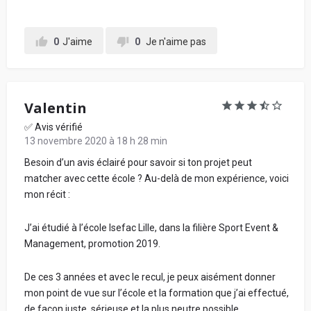
0
J'aime
0
Je n'aime pas
Valentin
✅ Avis vérifié
13 novembre 2020 à 18 h 28 min
Besoin d’un avis éclairé pour savoir si ton projet peut
matcher avec cette école ? Au-delà de mon expérience, voici
mon récit :
J’ai étudié à l’école Isefac Lille, dans la filière Sport Event &
Management, promotion 2019.
De ces 3 années et avec le recul, je peux aisément donner
mon point de vue sur l’école et la formation que j’ai effectué,
de façon juste, sérieuse et la plus neutre possible.