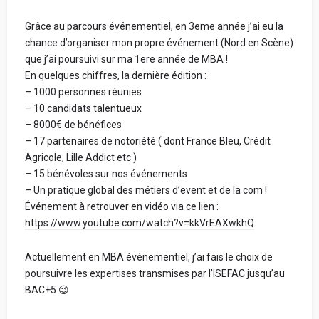
Grâce au parcours événementiel, en 3eme année j’ai eu la
chance d’organiser mon propre événement (Nord en Scène)
que j’ai poursuivi sur ma 1ere année de MBA !
En quelques chiffres, la dernière édition :
– 1000 personnes réunies
– 10 candidats talentueux
– 8000€ de bénéfices
– 17 partenaires de notoriété ( dont France Bleu, Crédit
Agricole, Lille Addict etc )
– 15 bénévoles sur nos événements
– Un pratique global des métiers d’event et de la com !
Événement à retrouver en vidéo via ce lien :
https://www.youtube.com/watch?v=kkVrEAXwkhQ
Actuellement en MBA événementiel, j’ai fais le choix de
poursuivre les expertises transmises par l’ISEFAC jusqu’au
BAC+5 😉