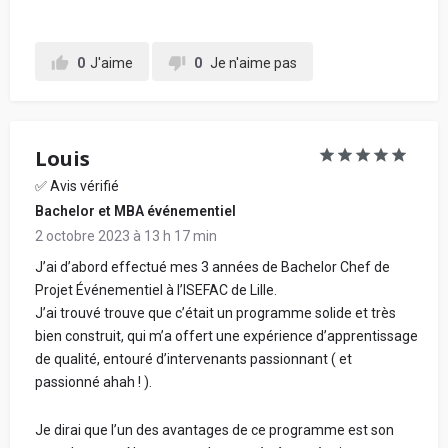
0
J'aime
0
Je n'aime pas
Louis
✅ Avis vérifié
Bachelor et MBA événementiel
2 octobre 2023 à 13 h 17 min
J’ai d’abord effectué mes 3 années de Bachelor Chef de
Projet Événementiel à l’ISEFAC de Lille.
J’ai trouvé trouve que c’était un programme solide et très
bien construit, qui m’a offert une expérience d’apprentissage
de qualité, entouré d’intervenants passionnant ( et
passionné ahah ! ).
Je dirai que l’un des avantages de ce programme est son