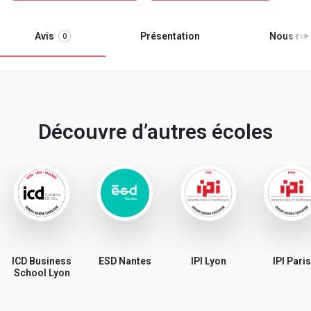
Avis
Présentation
Nous ren
0
Découvre d’autres écoles
ICD Business
ESD Nantes
IPI Lyon
IPI Paris
School Lyon