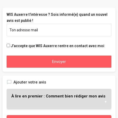
WIS Auxerre t'intéresse ? Sois informé(e) quand un nouvel
avis est publié !
J'accepte que WIS Auxerre rentre en contact avec moi
Envoyer
Ajouter votre avis
À lire en premier : Comment bien rédiger mon avis
L'objectif est de t'aider à choisir l'école qui te