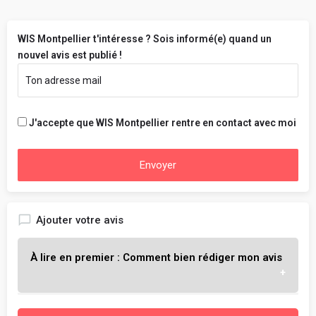
WIS Montpellier t'intéresse ? Sois informé(e) quand un
nouvel avis est publié !
J'accepte que WIS Montpellier rentre en contact avec moi
Envoyer
Ajouter votre avis
À lire en premier : Comment bien rédiger mon avis
L'objectif est de t'aider à choisir l'école qui te