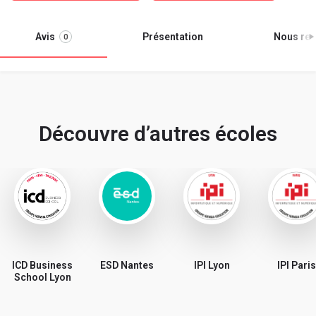
Avis
Présentation
Nous ren
0
Découvre d’autres écoles
ICD Business
ESD Nantes
IPI Lyon
IPI Paris
School Lyon