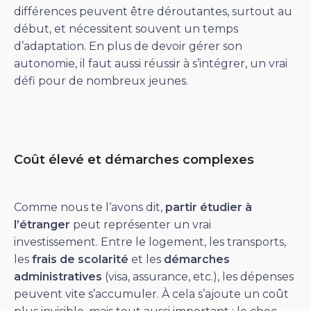
différences peuvent être déroutantes, surtout au
début, et nécessitent souvent un temps
d’adaptation. En plus de devoir gérer son
autonomie, il faut aussi réussir à s’intégrer, un vrai
défi pour de nombreux jeunes.
Coût élevé et démarches complexes
Comme nous te l‘avons dit,
partir étudier à
l’étranger
peut représenter un vrai
investissement. Entre le logement, les transports,
les
frais de scolarité
et les
démarches
administratives
(visa, assurance, etc.), les dépenses
peuvent vite s’accumuler. À cela s’ajoute un coût