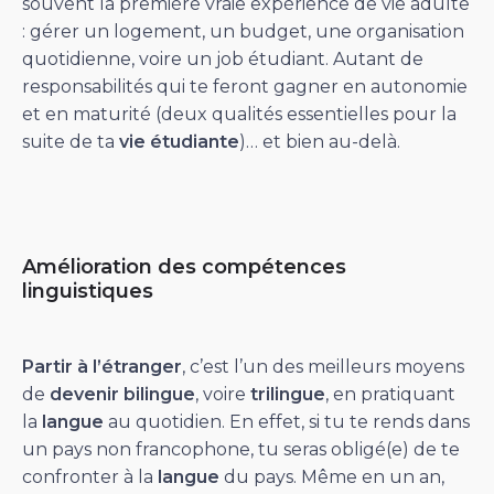
souvent la première vraie expérience de vie adulte
: gérer un logement, un budget, une organisation
quotidienne, voire un job étudiant. Autant de
responsabilités qui te feront gagner en autonomie
et en maturité (deux qualités essentielles pour la
suite de ta
vie étudiante
)… et bien au-delà.
Amélioration des compétences
linguistiques
Partir à l’étranger
, c’est l’un des meilleurs moyens
de
devenir bilingue
, voire
trilingue
, en pratiquant
la
langue
au quotidien. En effet, si tu te rends dans
un pays non francophone, tu seras obligé(e) de te
confronter à la
langue
du pays. Même en un an,