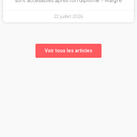
sont accessibles après ton diplôme ? Malgré
22 juillet 2026
Voir tous les articles