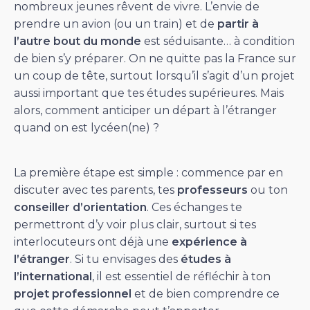
nombreux jeunes rêvent de vivre. L’envie de
prendre un avion (ou un train) et de
partir à
l’autre bout du monde
est séduisante… à condition
de bien s’y préparer. On ne quitte pas la France sur
un coup de tête, surtout lorsqu’il s’agit d’un projet
aussi important que tes études supérieures. Mais
alors, comment anticiper un départ à l’étranger
quand on est lycéen(ne) ?
La première étape est simple : commence par en
discuter avec tes parents, tes
professeurs
ou ton
conseiller d’orientation
. Ces échanges te
permettront d’y voir plus clair, surtout si tes
interlocuteurs ont déjà une
expérience à
l’étranger
. Si tu envisages des
études à
l’international
, il est essentiel de réfléchir à ton
projet professionnel
et de bien comprendre ce