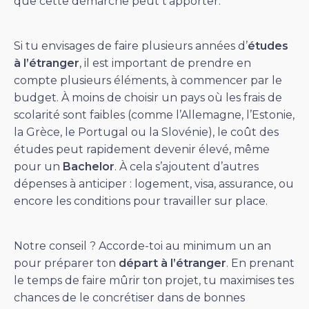
que cette démarche peut t’apporter.
Si tu envisages de faire plusieurs années d’
études
à l’étranger
, il est important de prendre en
compte plusieurs éléments, à commencer par le
budget. À moins de choisir un pays où les frais de
scolarité sont faibles (comme l’Allemagne, l’Estonie,
la Grèce, le Portugal ou la Slovénie), le coût des
études peut rapidement devenir élevé, même
pour un
Bachelor
. À cela s’ajoutent d’autres
dépenses à anticiper : logement, visa, assurance, ou
encore les conditions pour travailler sur place.
Notre conseil ? Accorde-toi au minimum un an
pour préparer ton
départ à l’étranger
. En prenant
le temps de faire mûrir ton projet, tu maximises tes
chances de le concrétiser dans de bonnes