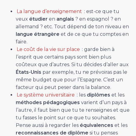
La langue d’enseignement
: est-ce que tu
veux
étudier
en
anglais
? en espagnol ? en
allemand ? etc. Tout dépend de ton niveau en
langue étrangère
et de ce que tu comptes en
faire.
Le coût de la vie sur place
: garde bien à
l’esprit que certains pays sont bien plus
coûteux que d’autres. Si tu décides d’aller aux
États-Unis
par exemple, tu ne prévoiras pas le
même budget que pour l’Espagne. C’est un
facteur qui peut peser dans la balance.
Le système universitaire
: les
diplômes
et les
méthodes pédagogiques
varient d’un pays à
l’autre, il faut bien que tu te renseignes et que
tu fasses le point sur ce que tu souhaites.
Pense aussi à regarder les
équivalences
et les
reconnaissances de diplôme
si tu penses