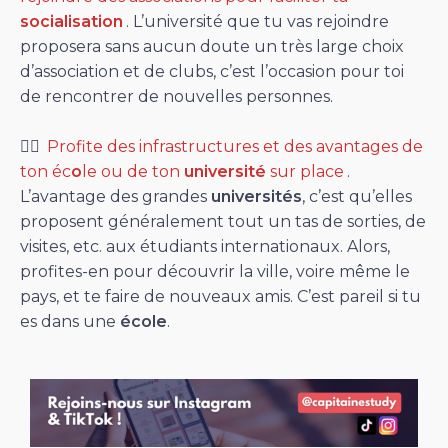
socialisation
. L’université que tu vas rejoindre
proposera sans aucun doute un très large choix
d’association et de clubs, c’est l’occasion pour toi
de rencontrer de nouvelles personnes.
👉🏻
Profite des infrastructures et des avantages de
ton éc
o
le ou de ton
université
sur place
.
L’avantage des grandes
universités
, c’est qu’elles
proposent généralement tout un tas de sorties, de
visites, etc. aux étudiants internationaux. Alors,
profites-en pour découvrir la ville, voire même le
pays, et te faire de nouveaux amis. C’est pareil si tu
es dans une
école
.