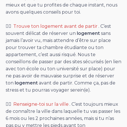
mieux et que tu profites de chaque instant, nous
avons quelques conseils pour toi.
👉🏻
Trouve ton logement avant de partir
. C’est
souvent délicat de réserver un
logement
sans
jamais l’avoir vu, mais attendre d’être sur place
pour trouver ta chambre étudiante ou ton
appartement, c’est aussi risqué. Nous te
conseillons de passer par des sites sécurisés (en lien
avec ton école ou ton université sur place) pour
ne pas avoir de mauvaise surprise et de réserver
ton
logement
avant de partir. Comme ça, pas de
stress et tu pourras voyager serein(e).
👉🏻
Renseigne-toi sur la ville
. C’est toujours mieux
de connaître la ville dans laquelle tu vas passer les
6 mois ou les 2 prochaines années, mais si tu n’as
pas pu y mettre les pieds avant ton