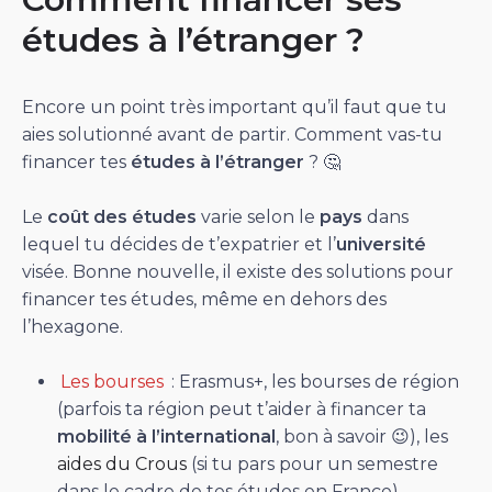
études à l’étranger ?
Encore un point très important qu’il faut que tu
aies solutionné avant de partir. Comment vas-tu
financer tes
études à l’étranger
? 🤔
Le
coût des études
varie selon le
pays
dans
lequel tu décides de t’expatrier et l’
université
visée. Bonne nouvelle, il existe des solutions pour
financer tes études, même en dehors des
l’hexagone.
Les bourses
: Erasmus+, les bourses de région
(parfois ta région peut t’aider à financer ta
mobilité à l’international
, bon à savoir 😉), les
aides du Crous
(si tu pars pour un semestre
dans le cadre de tes études en France).