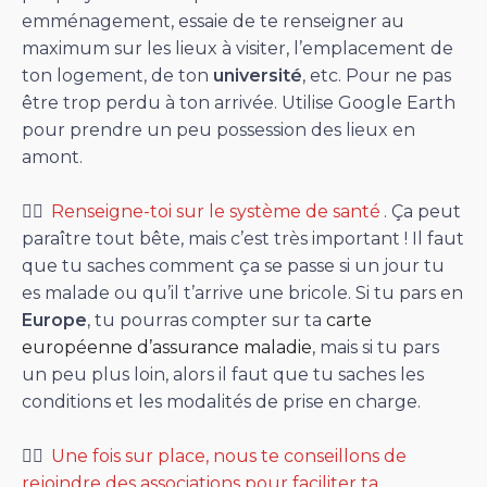
emménagement, essaie de te renseigner au
maximum sur les lieux à visiter, l’emplacement de
ton logement, de ton
université
, etc. Pour ne pas
être trop perdu à ton arrivée. Utilise Google Earth
pour prendre un peu possession des lieux en
amont.
👉🏻
Renseigne-toi sur le système de santé
. Ça peut
paraître tout bête, mais c’est très important ! Il faut
que tu saches comment ça se passe si un jour tu
es malade ou qu’il t’arrive une bricole. Si tu pars en
Europe
, tu pourras compter sur ta
carte
européenne d’assurance maladie
, mais si tu pars
un peu plus loin, alors il faut que tu saches les
conditions et les modalités de prise en charge.
👉🏻
Une fois sur place, nous te conseillons de
rejoindre des associations pour faciliter ta