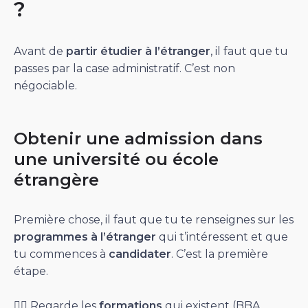
?
Avant de
partir
étudier à l’étranger
, il faut que tu
passes par la case administratif. C’est non
négociable.
Obtenir une admission dans
une université ou école
étrangère
Première chose, il faut que tu te renseignes sur les
programmes à l’étranger
qui t’intéressent et que
tu commences à
candidater
. C’est la première
étape.
👉🏻 Regarde les
formations
qui existent (BBA,