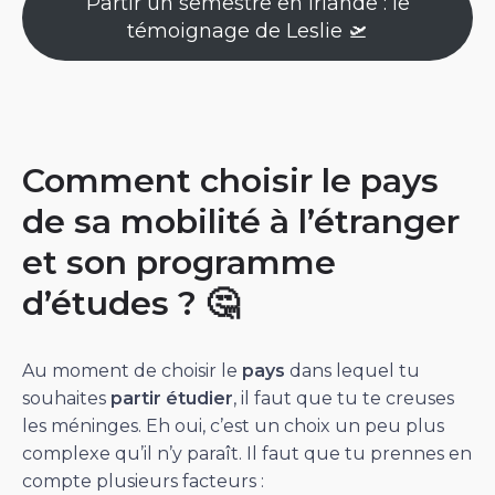
Partir un semestre en Irlande : le
témoignage de Leslie 🛫
Comment choisir le pays
de sa mobilité à l’étranger
et son programme
d’études ? 🤔
Au moment de choisir le
pays
dans lequel tu
souhaites
partir étudier
, il faut que tu te creuses
les méninges. Eh oui, c’est un choix un peu plus
complexe qu’il n’y paraît. Il faut que tu prennes en
compte plusieurs facteurs :