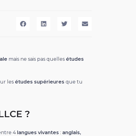
ale
mais ne sais pas quelles
études
sur les
études supérieures
que tu
 LLCE ?
 entre 4
langues vivantes
:
anglais,