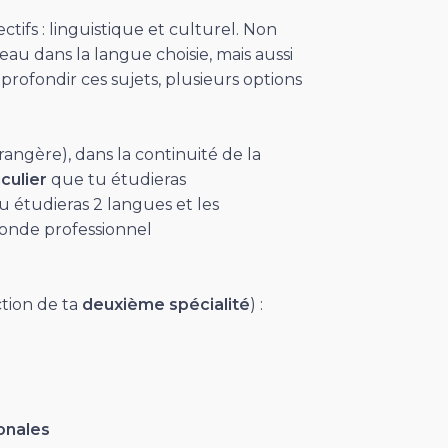
tifs : linguistique et culturel. Non
au dans la langue choisie, mais aussi
pprofondir ces sujets, plusieurs options
rangère), dans la continuité de la
culier
que tu étudieras
 étudieras 2 langues et les
onde professionnel
ction de ta
deuxième spécialité
) :
ionales