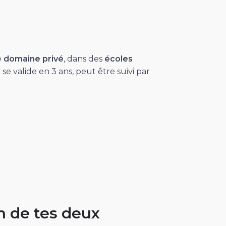
e
domaine
privé
, dans des
écoles
se valide en 3 ans, peut être suivi par
n de tes deux