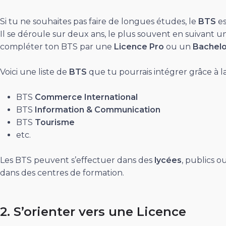
Si tu ne souhaites pas faire de longues études, le
BTS
es
Il se déroule sur deux ans, le plus souvent en suivant u
compléter ton BTS par une
Licence
Pro
ou un
Bachelo
Voici une liste de
BTS
que tu pourrais intégrer grâce à l
BTS
Commerce International
BTS
Information & Communication
BTS
Tourisme
etc.
Les BTS peuvent s’effectuer dans des
lycées
, publics o
dans des centres de formation.
2. S’orienter vers une Licence