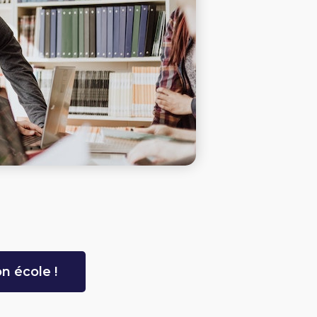
n école !