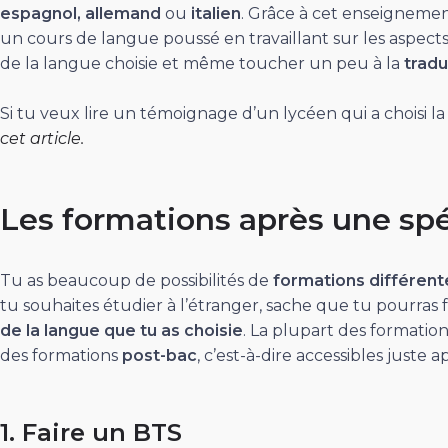
espagnol, allemand
ou
italien
. Grâce à cet enseignement,
un cours de langue poussé en travaillant sur les aspect
de la langue choisie et même toucher un peu à la
tradu
Si tu veux lire un témoignage d’un lycéen qui a choisi la s
cet article.
Les formations après une spé
Tu as beaucoup de possibilités de
formations différen
tu souhaites étudier à l’étranger, sache que tu pourras
de la langue que tu as choisie
. La plupart des formatio
des formations
post-bac
, c’est-à-dire accessibles juste 
1. Faire un BTS