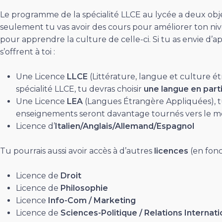
Le programme de la spécialité LLCE au lycée a deux objec
seulement tu vas avoir des cours pour améliorer ton nive
pour apprendre la culture de celle-ci. Si tu as envie d’a
s’offrent à toi :
Une Licence
LLCE
(Littérature, langue et culture ét
spécialité LLCE, tu devras choisir
une langue en parti
Une Licence
LEA
(Langues Étrangère Appliquées), tu
enseignements seront davantage tournés vers le m
Licence d’
Italien/Anglais/Allemand/Espagnol
Tu pourrais aussi avoir accès à d’autres
licences
(en fon
Licence de
Droit
Licence de
Philosophie
Licence
Info-Com / Marketing
Licence de
Sciences-Politique / Relations Internat