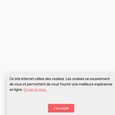
Ce site internet utilise des cookies. Les cookies se souviennent
de vous et permettent de vous fournir une meilleure expérience
en ligne.
En savoir plus
.
Pose tes questions à AMOS Toulouse
J'accepte