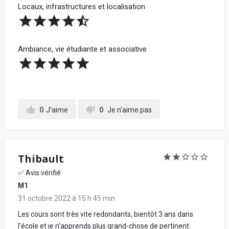
Locaux, infrastructures et localisation
Ambiance, vie étudiante et associative
0
J'aime
0
Je n'aime pas
Thibault
✅ Avis vérifié
M1
31 octobre 2022 à 15 h 45 min
Les cours sont très vite redondants, bientôt 3 ans dans
l’école et je n’apprends plus grand-chose de pertinent.