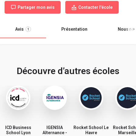
Partager mon avis
Contacter l'école
Avis
Présentation
Nous ren
1
Découvre d’autres écoles
ICD Business
IGENSIA
Rocket School Le
Rocket Sch
School Lyon
Alternance -
Havre
Marseill