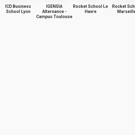
ICD Business
IGENSIA
Rocket School Le
Rocket Sch
School Lyon
Alternance -
Havre
Marseill
Campus Toulouse