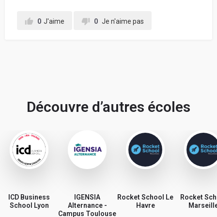
0
J'aime
0
Je n'aime pas
Découvre d’autres écoles
ICD Business
IGENSIA
Rocket School Le
Rocket Sch
School Lyon
Alternance -
Havre
Marseill
Campus Toulouse