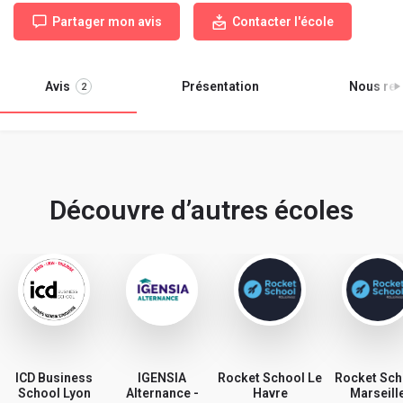
Partager mon avis
Contacter l'école
Avis
Présentation
Nous ren
2
Découvre d’autres écoles
ICD Business
IGENSIA
Rocket School Le
Rocket Sch
School Lyon
Alternance -
Havre
Marseill