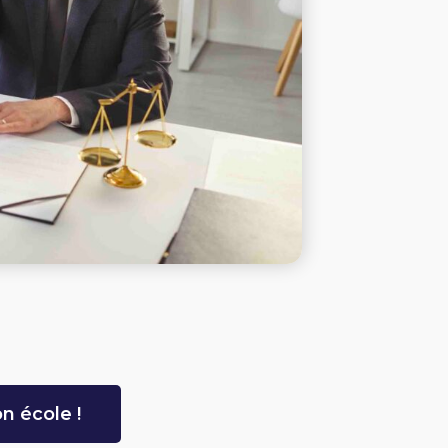
n école !