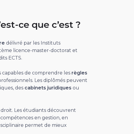
’est-ce que c’est ?
re
délivré par les Instituts
 système licence-master-doctorat et
its ECTS.
ts capables de comprendre les
règles
 professionnels. Les diplômés peuvent
liques, des
cabinets juridiques
ou
droit. Les étudiants découvrent
 compétences en gestion, en
sciplinaire permet de mieux