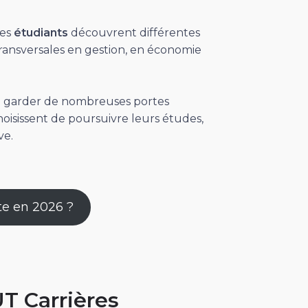
Les
étudiants
découvrent différentes
ansversales en gestion, en économie
 garder de nombreuses portes
oisissent de poursuivre leurs études,
ve.
ste en 2026 ?
T Carrières