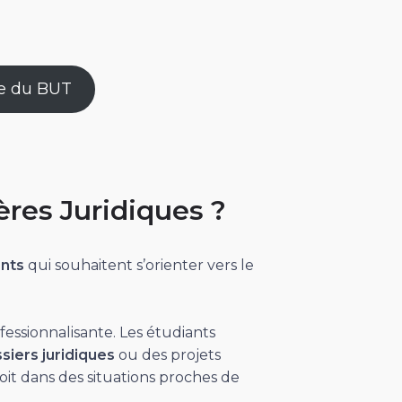
me du BUT
ères Juridiques ?
ants
qui souhaitent s’orienter vers le
essionnalisante. Les étudiants
siers juridiques
ou des projets
roit dans des situations proches de