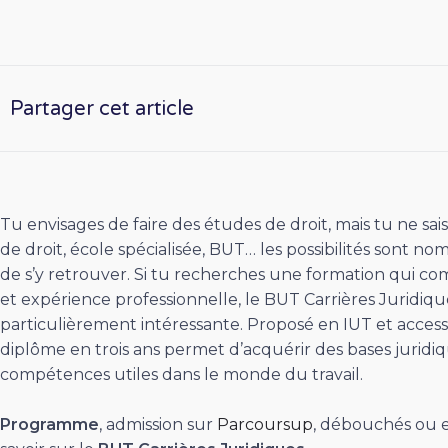
Partager cet article
Tu envisages de faire des études de droit, mais tu ne sais
de droit, école spécialisée, BUT… les possibilités sont no
de s’y retrouver. Si tu recherches une formation qui c
et expérience professionnelle, le BUT Carrières Juridiq
particulièrement intéressante. Proposé en IUT et access
diplôme en trois ans permet d’acquérir des bases jurid
compétences utiles dans le monde du travail.
Programme
, admission sur
Parcoursup
, débouchés ou en