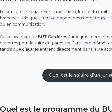
Le cursus offre également une vision globale du droit. 
branches juridiques et développent des compétences tr
ou en communication.
Autre avantage, le
BUT Carrières Juridiques
permet de
ouvertes pour la suite du parcours. Certains diplômés ch
tandis que d’autres entrent directement dans la vie acti
Quel est le salaire d’un juri
Quel est le programme du BU