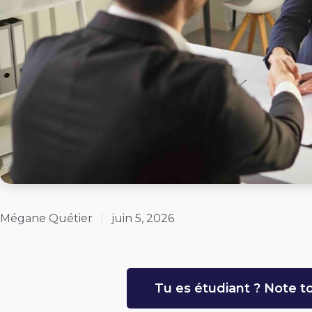
Mégane Quétier
juin 5, 2026
Tu es étudiant ? Note to