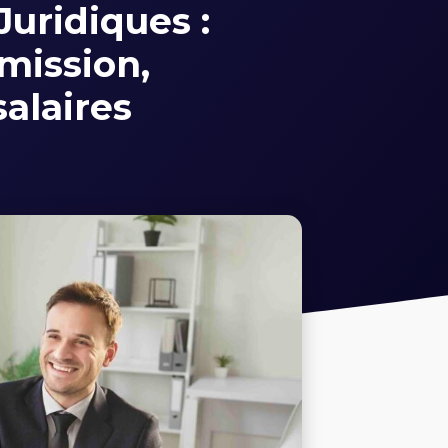
Juridiques :
mission,
alaires