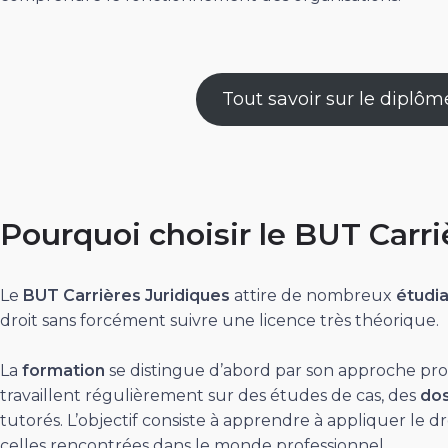
Tout savoir sur le diplô
Pourquoi choisir le BUT Carri
Le
BUT Carrières Juridiques
attire de nombreux
étudi
droit sans forcément suivre une licence très théorique.
La
formation
se distingue d’abord par son approche prof
travaillent régulièrement sur des études de cas, des
dos
tutorés. L’objectif consiste à apprendre à appliquer le d
celles rencontrées dans le monde professionnel.