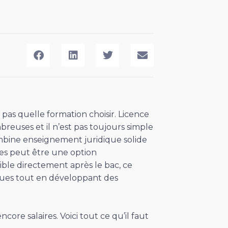
 pas quelle formation choisir. Licence
mbreuses et il n’est pas toujours simple
ombine enseignement juridique solide
ues peut être une option
ible directement après le bac, ce
iques tout en développant des
core salaires. Voici tout ce qu’il faut