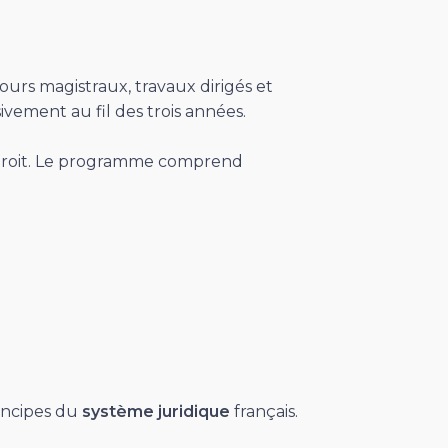
urs magistraux, travaux dirigés et
vement au fil des trois années.
 droit. Le programme comprend
incipes du
système juridique
français.