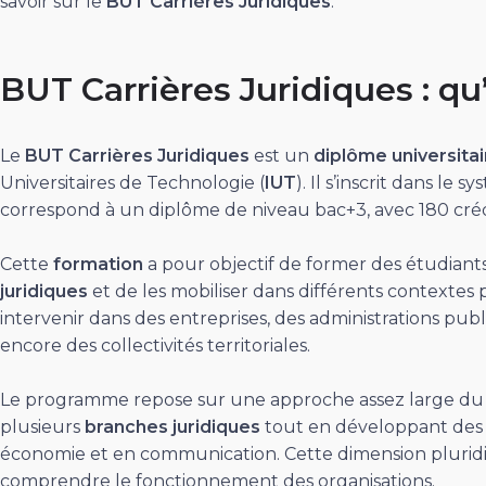
savoir sur le
BUT Carrières Juridiques
.
BUT Carrières Juridiques : qu
Le
BUT Carrières Juridiques
est un
diplôme universitai
Universitaires de Technologie (
IUT
). Il s’inscrit dans le
correspond à un diplôme de niveau bac+3, avec 180 créd
Cette
formation
a pour objectif de former des étudian
juridiques
et de les mobiliser dans différents contextes
intervenir dans des entreprises, des administrations pub
encore des collectivités territoriales.
Le programme repose sur une approche assez large du 
plusieurs
branches juridiques
tout en développant des
économie et en communication. Cette dimension pluridi
comprendre le fonctionnement des organisations.