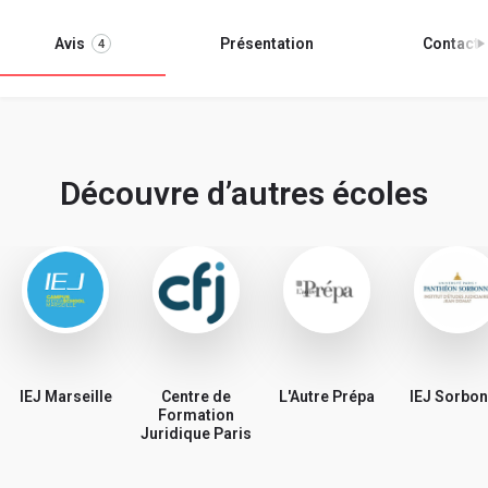
Avis
Présentation
Contact
4
Découvre d’autres écoles
IEJ Marseille
Centre de
L'Autre Prépa
IEJ Sorbo
Formation
Juridique Paris