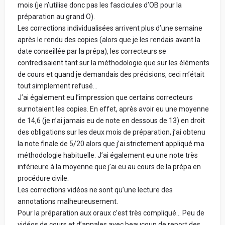
mois (je n’utilise donc pas les fascicules d’OB pour la
préparation au grand O).
Les corrections individualisées arrivent plus d’une semaine
après le rendu des copies (alors que je les rendais avant la
date conseillée par la prépa), les correcteurs se
contredisaient tant sur la méthodologie que sur les éléments
de cours et quand je demandais des précisions, ceci m’était
tout simplement refusé…
J’ai également eu l’impression que certains correcteurs
surnotaient les copies. En effet, après avoir eu une moyenne
de 14,6 (je n’ai jamais eu de note en dessous de 13) en droit
des obligations sur les deux mois de préparation, j’ai obtenu
la note finale de 5/20 alors que j’ai strictement appliqué ma
méthodologie habituelle. J’ai également eu une note très
inférieure à la moyenne que j’ai eu au cours de la prépa en
procédure civile.
Les corrections vidéos ne sont qu’une lecture des
annotations malheureusement.
Pour la préparation aux oraux c’est très compliqué… Peu de
vidéos de cours et d’annales avec beaucoup de report des