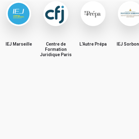
IEJ Marseille
Centre de
L'Autre Prépa
IEJ Sorbo
Formation
Juridique Paris