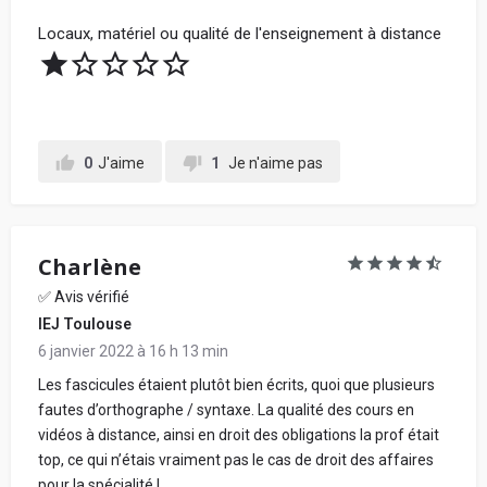
Locaux, matériel ou qualité de l'enseignement à distance
0
J'aime
1
Je n'aime pas
Charlène
✅ Avis vérifié
IEJ Toulouse
6 janvier 2022 à 16 h 13 min
Les fascicules étaient plutôt bien écrits, quoi que plusieurs
fautes d’orthographe / syntaxe. La qualité des cours en
vidéos à distance, ainsi en droit des obligations la prof était
top, ce qui n’étais vraiment pas le cas de droit des affaires
pour la spécialité !