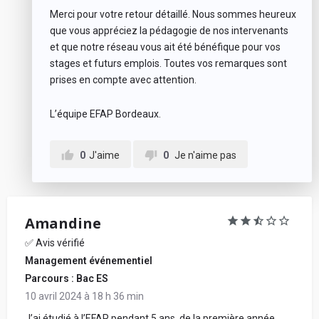
Merci pour votre retour détaillé. Nous sommes heureux
que vous appréciez la pédagogie de nos intervenants
et que notre réseau vous ait été bénéfique pour vos
stages et futurs emplois. Toutes vos remarques sont
prises en compte avec attention.
L’équipe EFAP Bordeaux.
0
J'aime
0
Je n'aime pas
Amandine
✅ Avis vérifié
Management événementiel
Parcours : Bac ES
10 avril 2024 à 18 h 36 min
J’ai étudié à l’EFAP pendant 5 ans, de la première année