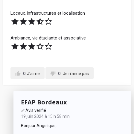
Locaux, infrastructures et localisation
Ambiance, vie étudiante et associative
0
J'aime
0
Je n'aime pas
EFAP Bordeaux
✅ Avis vérifié
19 juin 2024 à 15 h 58 min
Bonjour Angelique,