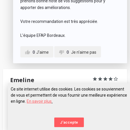
prenons bonne note de vos suggestions pour y
apporter des améliorations.
Votre recommandation est très appréciée.
L’équipe EFAP Bordeaux.
0
J'aime
0
Je n'aime pas
Emeline
✅ Avis vérifié
Ce site internet utilise des cookies. Les cookies se souviennent
Événementiel
de vous et permettent de vous fournir une meilleure expérience
en ligne.
En savoir plus
.
Parcours : 3 ans de fac ISIC Bordeaux Montaigne
10 avril 2024 à 15 h 22 min
Pose tes questions à EFAP Bordeaux
Fort réseau de l’école qui permet une insertion dans le
J'accepte
monde pro.