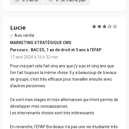
0
J'aime
0
Je n'aime pas
Lucie
✅ Avis vérifié
MARKETING STRATÉGIQUE CMS
Parcours : BAC ES, 1 an de droit et 5 ans à l’EFAP
17 avril 2024 à 16 h 32 min
Pour ma part cela fait cinq ans que j’y suis et cinq ans que
l’on fait toujours la même chose. Il y a beaucoup de travaux
de groupe, c’est très efficace pour travailler ensuite avec
d’autres personnes.
Ce sont mes stages et mes alternances qui m’ont permis de
développer mes connaissances.
Les intervenants choisis sont très intéressants.
En revanche, l’EFAP Bordeaux n’a pas une vie étudiante très