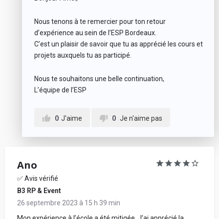
Nous tenons à te remercier pour ton retour
d’expérience au sein de l’ESP Bordeaux.
C’est un plaisir de savoir que tu as apprécié les cours et
projets auxquels tu as participé.
Nous te souhaitons une belle continuation,
L’équipe de l’ESP
0
J'aime
0
Je n'aime pas
Ano
✅ Avis vérifié
B3 RP & Event
26 septembre 2023 à 15 h 39 min
Mon expérience à l’école a été mitigée. J’ai apprécié la