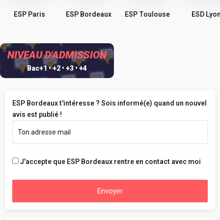
ESP Paris
ESP Bordeaux
ESP Toulouse
ESD Lyo
NIVEAU D'ADMISSION
Bac+1 • +2 • +3 • +4
ESP Bordeaux t'intéresse ? Sois informé(e) quand un nouvel
avis est publié !
J'accepte que ESP Bordeaux rentre en contact avec moi
Envoyer