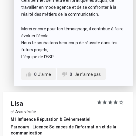
Cela permet de mettre en pratique les acquis, de
travailler en mode agence et de se confronter à la
réalité des métiers de la communication.
Merci encore pour ton témoignage, il contribue à faire
évoluer l’école.
Nous te souhaitons beaucoup de réussite dans tes
futurs projets,
L’équipe de l’ESP
0
J'aime
0
Je n'aime pas
Lisa
✅ Avis vérifié
M1 Influence Réputation & Événementiel
Parcours : Licence Sciences de l’information et de la
communication