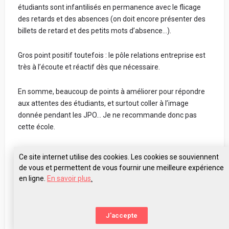
étudiants sont infantilisés en permanence avec le flicage
des retards et des absences (on doit encore présenter des
billets de retard et des petits mots d’absence…).
Gros point positif toutefois : le pôle relations entreprise est
très à l’écoute et réactif dès que nécessaire.
En somme, beaucoup de points à améliorer pour répondre
aux attentes des étudiants, et surtout coller à l’image
donnée pendant les JPO… Je ne recommande donc pas
cette école.
Enseignement, cours et professeurs
Ce site internet utilise des cookies. Les cookies se souviennent
de vous et permettent de vous fournir une meilleure expérience
en ligne.
En savoir plus
.
Stages, alternance, insertion professionnelle
Pose tes questions à ESP Bordeaux
J'accepte