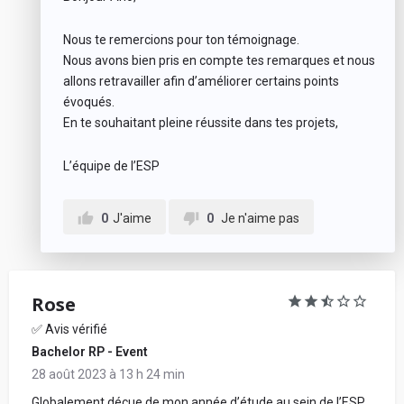
Nous te remercions pour ton témoignage.
Nous avons bien pris en compte tes remarques et nous
allons retravailler afin d’améliorer certains points
évoqués.
En te souhaitant pleine réussite dans tes projets,
L’équipe de l’ESP
0
J'aime
0
Je n'aime pas
Rose
✅ Avis vérifié
Bachelor RP - Event
28 août 2023 à 13 h 24 min
Globalement déçue de mon année d’étude au sein de l’ESP