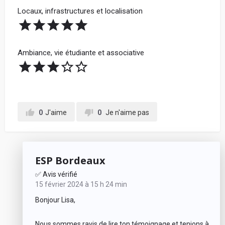
Locaux, infrastructures et localisation
Ambiance, vie étudiante et associative
0
J'aime
0
Je n'aime pas
ESP Bordeaux
✅ Avis vérifié
15 février 2024 à 15 h 24 min
Bonjour Lisa,
Nous sommes ravis de lire ton témoignage et tenions à