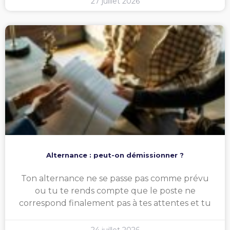
27 juillet 2026
Alternance : peut-on démissionner ?
Ton alternance ne se passe pas comme prévu
ou tu te rends compte que le poste ne
correspond finalement pas à tes attentes et tu