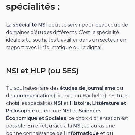
spécialités :
La
spécialité NSI
peut te servir pour beaucoup de
domaines d’études différents. C’est la spécialité
idéale si tu souhaites travailler dans un secteur en
rapport avec l’informatique ou le digital !
NSI et HLP (ou SES)
Tu souhaites faire des
études de journalisme
ou
de
communication
(Licence ou Bachelor) ? Si tu as
choisi les spécialités
NSI
et
Histoire, Littérature et
Philosophie
ou encore
NSI
et
Sciences
Économique et Sociales
, ce choix d’orientation est
possible. En effet, grâce à la
NSI
, tu auras une
bonne connaissance de l’
informatique
et du