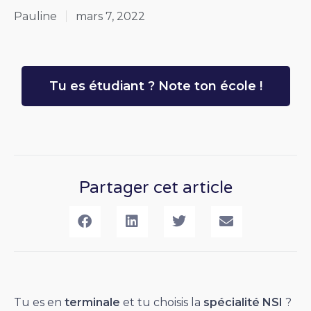
Pauline
mars 7, 2022
Tu es étudiant ? Note ton école !
Partager cet article
Tu es en
terminale
et tu choisis la
spécialité NSI
?