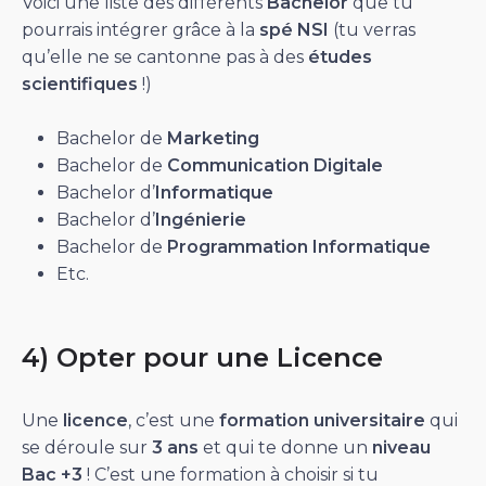
Voici une liste des différents
Bachelor
que tu
pourrais intégrer grâce à la
spé
NSI
(tu verras
qu’elle ne se cantonne pas à des
études
scientifiques
!)
Bachelor de
Marketing
Bachelor de
Communication
Digitale
Bachelor d’
Informatique
Bachelor d’
Ingénierie
Bachelor de
Programmation Informatique
Etc.
4) Opter pour une Licence
Une
licence
, c’est une
formation
universitaire
qui
se déroule sur
3 ans
et qui te donne un
niveau
Bac +3
! C’est une formation à choisir si tu