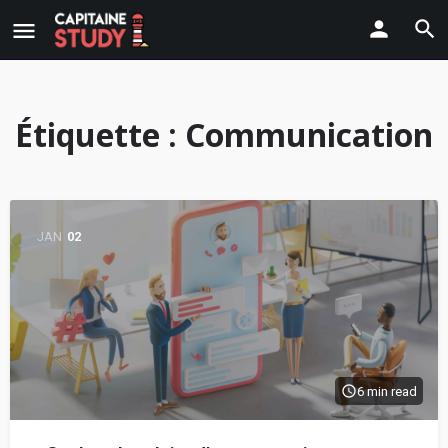
Étiquette :
Communication
JAN
02
6 min read