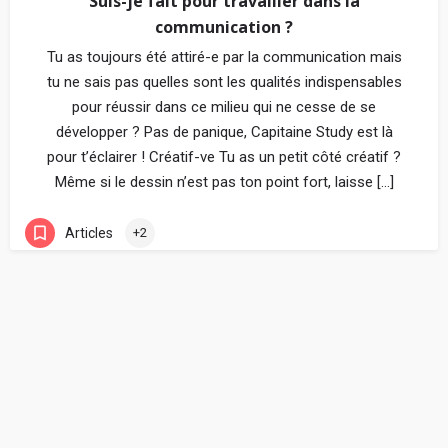
Suis-je fait pour travailler dans la
communication ?
Tu as toujours été attiré-e par la communication mais
tu ne sais pas quelles sont les qualités indispensables
pour réussir dans ce milieu qui ne cesse de se
développer ? Pas de panique, Capitaine Study est là
pour t’éclairer ! Créatif-ve Tu as un petit côté créatif ?
Même si le dessin n’est pas ton point fort, laisse […]
Articles
+2